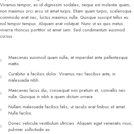
Vivamus tempor, ex id dignissim sodales, neque est molestie quam,
non maximus orci arcu sit amet turpis. Etiam quam turpis, scelerisque
commodo erat nec, luctus maximus nulla. Quisque suscipit tellus eu
nisl tempor tempus. Aliquam erat volutpat. Nunc ut ex quis metus
viverra rhoncus porttitor sit amet sem. Sed condimentum euismod
cursus.
Maecenas euismod quam nulla, at imperdiet ante pellentesque
mattis.
Curabitur a facilisis dolor. Vivamus nec faucibus ante, in
malesuada nibh.
Maecenas lacus dui, consequat non pretium et, convallis nec
nulla. Quisque in nibh a quam dictum ornare.
Nullam malesuada facilisis felis, ut iaculis erat finibus sit amet.
Nulla facilisi.
Donec vehicula vestibulum ultricies. Aliquam eget venenatis risus,
pulvinar sollicitudin ex.