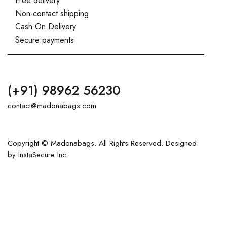
Free delivery
Non-contact shipping
Cash On Delivery
Secure payments
(+91)
98962 56230
contact@madonabags.com
Copyright © Madonabags. All Rights Reserved. Designed
by
InstaSecure Inc