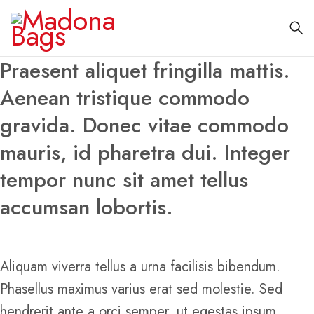
Praesent aliquet fringilla mattis.
Aenean tristique commodo
gravida. Donec vitae commodo
mauris, id pharetra dui. Integer
tempor nunc sit amet tellus
accumsan lobortis.
Aliquam viverra tellus a urna facilisis bibendum.
Phasellus maximus varius erat sed molestie. Sed
hendrerit ante a orci semper, ut egestas ipsum