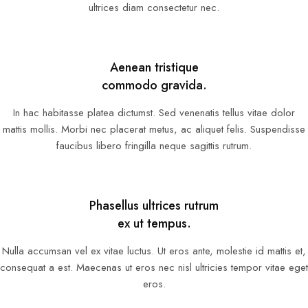
ultrices diam consectetur nec.
Aenean tristique
commodo gravida.
In hac habitasse platea dictumst. Sed venenatis tellus vitae dolor
mattis mollis. Morbi nec placerat metus, ac aliquet felis. Suspendisse
faucibus libero fringilla neque sagittis rutrum.
Phasellus ultrices rutrum
ex ut tempus.
Nulla accumsan vel ex vitae luctus. Ut eros ante, molestie id mattis et,
consequat a est. Maecenas ut eros nec nisl ultricies tempor vitae eget
eros.