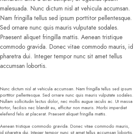
malesuada. Nunc dictum nisl at vehicula accumsan.
Nam fringilla tellus sed ipsum porttitor pellentesque.
Sed ornare nunc quis mauris vulputate sodales.
Praesent aliquet fringilla mattis. Aenean tristique
commodo gravida. Donec vitae commodo mauris, id
pharetra dui. Integer tempor nunc sit amet tellus
accumsan lobortis.
Nunc dictum nisl at vehicula accumsan. Nam fringilla tellus sed ipsum
porttitor pellentesque. Sed ornare nunc quis mauris vulputate sodales.
Nullam sollicitudin lectus dolor, nec mollis augue iaculis ac. Ut massa
tortor, facilisis nec blandit eu, efficitur non mauris. Morbi imperdiet
eleifend felis at placerat. Praesent aliquet fringilla mattis.
Aenean tristique commodo gravida. Donec vitae commodo mauris,
id pharetra dui. Integer tempor nunc sit amet tellus accumsan lobortis.