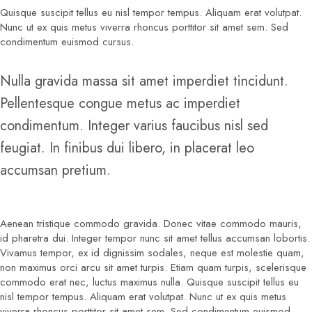
Quisque suscipit tellus eu nisl tempor tempus. Aliquam erat volutpat.
Nunc ut ex quis metus viverra rhoncus porttitor sit amet sem. Sed
condimentum euismod cursus.
Nulla gravida massa sit amet imperdiet tincidunt.
Pellentesque congue metus ac imperdiet
condimentum. Integer varius faucibus nisl sed
feugiat. In finibus dui libero, in placerat leo
accumsan pretium.
Aenean tristique commodo gravida. Donec vitae commodo mauris,
id pharetra dui. Integer tempor nunc sit amet tellus accumsan lobortis.
Vivamus tempor, ex id dignissim sodales, neque est molestie quam,
non maximus orci arcu sit amet turpis. Etiam quam turpis, scelerisque
commodo erat nec, luctus maximus nulla. Quisque suscipit tellus eu
nisl tempor tempus. Aliquam erat volutpat. Nunc ut ex quis metus
viverra rhoncus porttitor sit amet sem. Sed condimentum euismod