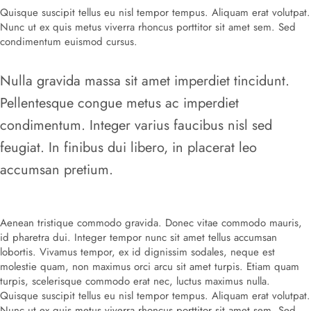
Quisque suscipit tellus eu nisl tempor tempus. Aliquam erat volutpat.
Nunc ut ex quis metus viverra rhoncus porttitor sit amet sem. Sed
condimentum euismod cursus.
Nulla gravida massa sit amet imperdiet tincidunt.
Pellentesque congue metus ac imperdiet
condimentum. Integer varius faucibus nisl sed
feugiat. In finibus dui libero, in placerat leo
accumsan pretium.
Aenean tristique commodo gravida. Donec vitae commodo mauris,
id pharetra dui. Integer tempor nunc sit amet tellus accumsan
lobortis. Vivamus tempor, ex id dignissim sodales, neque est
molestie quam, non maximus orci arcu sit amet turpis. Etiam quam
turpis, scelerisque commodo erat nec, luctus maximus nulla.
Quisque suscipit tellus eu nisl tempor tempus. Aliquam erat volutpat.
Nunc ut ex quis metus viverra rhoncus porttitor sit amet sem. Sed