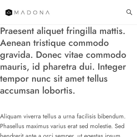
Praesent aliquet fringilla mattis.
Aenean tristique commodo
gravida. Donec vitae commodo
mauris, id pharetra dui. Integer
tempor nunc sit amet tellus
accumsan lobortis.
Aliquam viverra tellus a urna facilisis bibendum.
Phasellus maximus varius erat sed molestie. Sed
hendrerit ante a orci semper, ut egestas ipsum