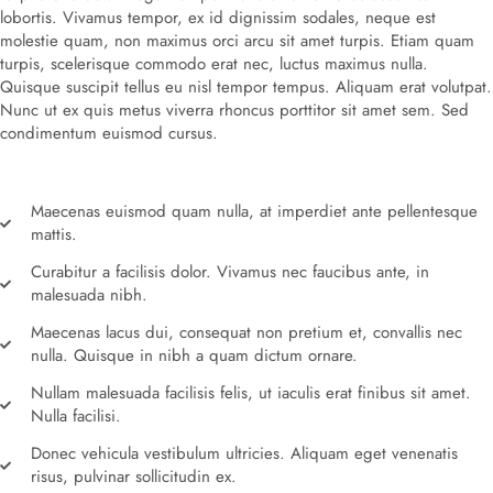
lobortis. Vivamus tempor, ex id dignissim sodales, neque est
molestie quam, non maximus orci arcu sit amet turpis. Etiam quam
turpis, scelerisque commodo erat nec, luctus maximus nulla.
Quisque suscipit tellus eu nisl tempor tempus. Aliquam erat volutpat.
Nunc ut ex quis metus viverra rhoncus porttitor sit amet sem. Sed
condimentum euismod cursus.
Maecenas euismod quam nulla, at imperdiet ante pellentesque
mattis.
Curabitur a facilisis dolor. Vivamus nec faucibus ante, in
malesuada nibh.
Maecenas lacus dui, consequat non pretium et, convallis nec
nulla. Quisque in nibh a quam dictum ornare.
Nullam malesuada facilisis felis, ut iaculis erat finibus sit amet.
Nulla facilisi.
Donec vehicula vestibulum ultricies. Aliquam eget venenatis
risus, pulvinar sollicitudin ex.