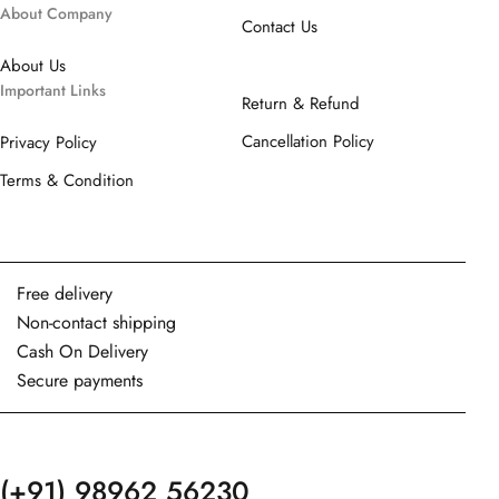
About Company
Contact Us
About Us
Important Links
Return & Refund
Cancellation Policy
Privacy Policy
Terms & Condition
Free delivery
Non-contact shipping
Cash On Delivery
Secure payments
(+91)
98962 56230